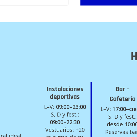
H
Instalaciones
Bar –
deportivas
Cafetería
L–V:
09:00–23:00
L–V: 1
7:00–cie
S, D y fest.:
S, D y fest.:
09:00–22:30
desde 10:0
Vestuarios: +20
Reservas ba
al ideal