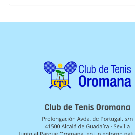
Club de Tenis Oromana
Prolongación Avda. de Portugal, s/n
41500 Alcalá de Guadaíra · Sevilla
Junto al Parque Oromana, en un entorno natur