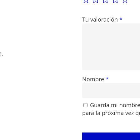
Tu valoración
*
n.
Nombre
*
Guarda mi nombre,
para la próxima vez 