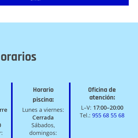
orarios
Horario
Oficina de
atención:
piscina:
L–V:
17:00–20:00
rre
Lunes a viernes:
Tel.:
955 68 55 68
Cerrada
0
Sábados,
r:
domingos: