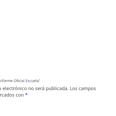
niforme Oficial Escuela”
o electrónico no será publicada.
Los campos
arcados con
*