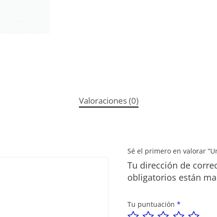
Valoraciones (0)
Sé el primero en valorar “U
Tu dirección de corre
obligatorios están m
Tu puntuación
*