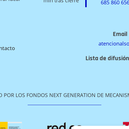
min tras cierre
685 860 65
Email 
atencional
ntacto
Lista de difusió
DO POR LOS FONDOS NEXT GENERATION DE MECANISM