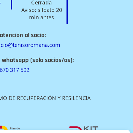
6
Cerrada
Aviso: silbato 20
min antes
atención al socio:
socio@tenisoromana.com
n whatsapp (solo socios/as):
670 317 592
O DE RECUPERACIÓN Y RESILENCIA