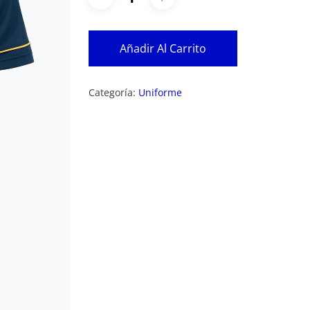
Añadir Al Carrito
Categoría:
Uniforme